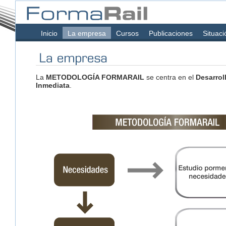
Inicio
La empresa
Cursos
Publicaciones
Situaci
La
METODOLOGÍA FORMARAIL
se centra en el
Desarrol
Inmediata
.