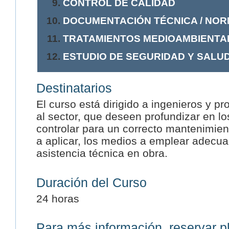
CONTROL DE CALIDAD
DOCUMENTACIÓN TÉCNICA / NOR
TRATAMIENTOS MEDIOAMBIENTA
ESTUDIO DE SEGURIDAD Y SALUD
Destinatarios
El curso está dirigido a ingenieros y p
al sector, que deseen profundizar en l
controlar para un correcto mantenimien
a aplicar, los medios a emplear adecuad
asistencia técnica en obra.
Duración del Curso
24 horas
Para más información, reservar p