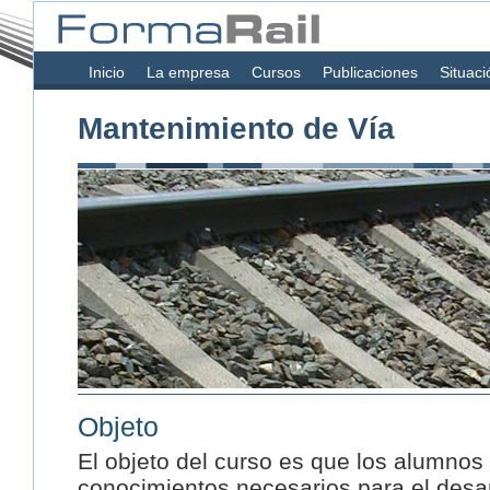
Inicio
La empresa
Cursos
Publicaciones
Situaci
Mantenimiento de Vía
Objeto
El objeto del curso es que los alumnos
conocimientos necesarios para el desar