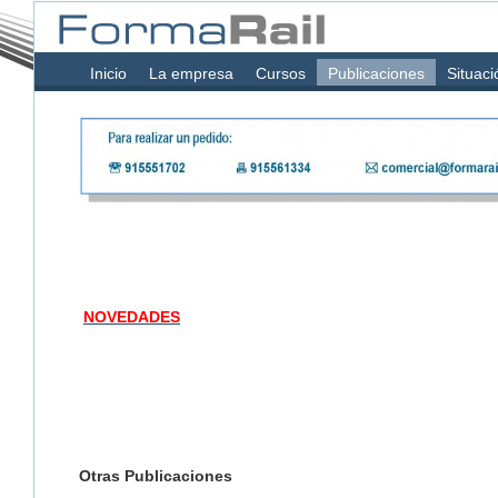
Inicio
La empresa
Cursos
Publicaciones
Situaci
NOVEDADES
Otras Publicaciones